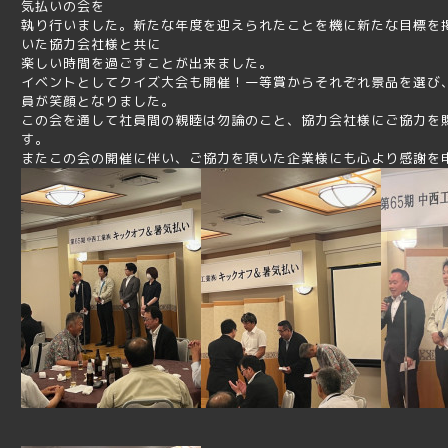
気払いの会を
執り行いました。新たな年度を迎えられたことを機に新たな目標を
いた協力会社様と共に
楽しい時間を過ごすことが出来ました。
イベントとしてクイズ大会も開催！一等賞からそれぞれ景品を選び
員が笑顔となりました。
この会を通して社員間の親睦は勿論のこと、協力会社様にご協力を
す。
またこの会の開催に伴い、ご協力を頂いた企業様にも心より感謝を