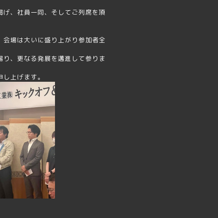
掲げ、社員一同、そしてご列席を頂
、会場は大いに盛り上がり参加者全
賜り、更なる発展を邁進して参りま
申し上げます。