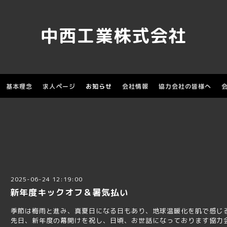
中西工業株式会社
基本理念
求人ページ
お知らせ
会社情報
協力会社の皆様へ
2025-06-24 12:19:00
新年度キックオフ＆暑気払い
季節は梅雨と進み、真夏日になる日もあり、地球温暖化を肌で感じ
先日、新年度の幕開けを祝し、日頃、お世話になっております協力