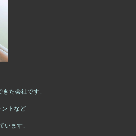
できた会社です。
ラントなど
ています。