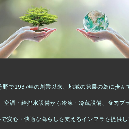
分野で1937年の創業以来、地域の発展の為に歩ん
、空調・給排水設備から冷凍・冷蔵設備、食肉プ
かで安心・快適な暮らしを支えるインフラを提供し