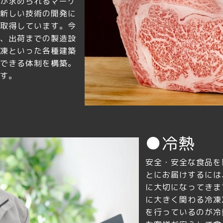
が求められるマーケ
新しい技術の開発に
取得しています。今
、出荷までの製造設
凍といった各種建築
できる体制を構築。
す。
●冷熱
安全・安全な食品を
とにお届けするには
に大切になってきま
に大きく関わる冷凍
を行っているのが冷