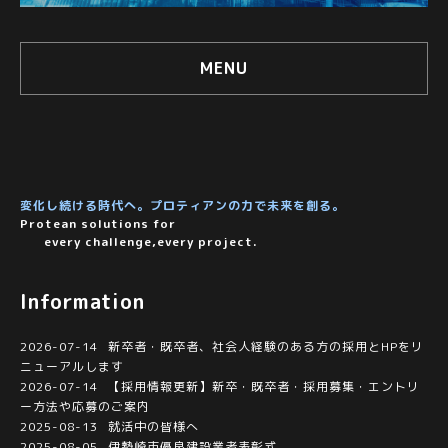
MENU
変化し続ける時代へ。プロティアンの力で未来を創る
。
Protean solutions for
every challenge,every project.
Information
2026-07-14
新卒者・既卒者、社会人経験のある方の採用とHPをリ
ニューアルします
2026-07-14
【採用情報更新】新卒・既卒者・採用募集・エントリ
ー方法や応募のご案内
2025-08-13
就活中の皆様へ
2025-08-05
伊勢崎市優良建設業者表彰式