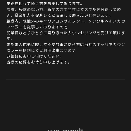
業務を担って頂く方を募集しております。
勿論、経験のない方、新卒の方も当社にてスキルを習得して頂
き、職業能力を促進してご活躍して頂きたいと存じます。
組織内、組織外のキャリアコンサルタント、メンタルヘルスカウ
ンセラーも従事しておりますので
従業員ひとりひとりに寄り添ったカウンセリングも受けて頂けま
す。
また求人応募に際して不安な事がある方は当社のキャリアカウン
セラーを無料にてご利用出来ますので
お気軽にお申し付けください。
皆様の応募をお待ち申し上げます。
Select Language
▼